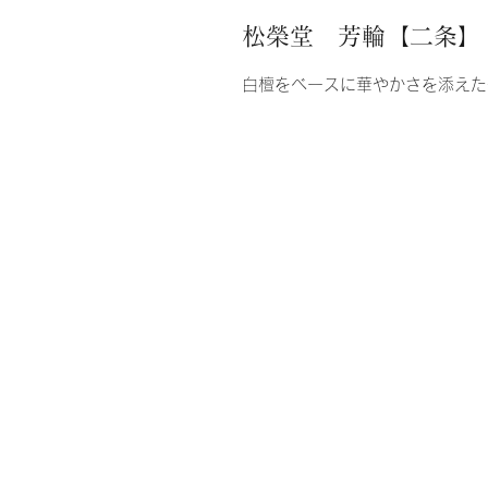
松榮堂 芳輪【二条】
白檀をベースに華やかさを添えた